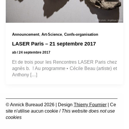
,
,
Announcement
Art-Science
Confs-organisation
LASER Paris – 21 septembre 2017
ab
/
24 septembre 2017
Et de trois pour les Rencontres LASER Paris chez
agnès b. ! Au programme • Cécile Beau (artiste) et
Anthony […]
© Annick Bureaud 2026 | Design
Thierry Fournier
| Ce
site n'utilise aucun cookie /
This website does not use
cookies