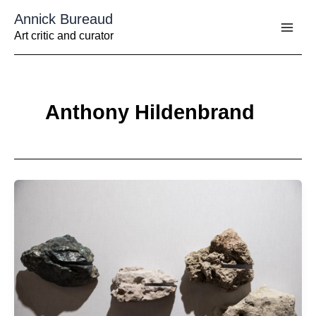
Aller
Annick Bureaud
au
contenu
Art critic and curator
Anthony Hildenbrand