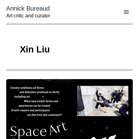
Aller
Annick Bureaud
au
contenu
Art critic and curator
Xin Liu