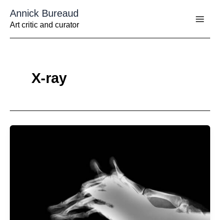
Aller
Annick Bureaud
au
contenu
Art critic and curator
X-ray