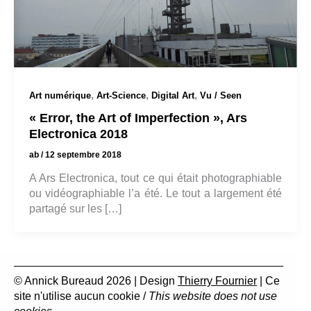
,
,
,
Art numérique
Art-Science
Digital Art
Vu / Seen
« Error, the Art of Imperfection », Ars
Electronica 2018
ab
/
12 septembre 2018
A Ars Electronica, tout ce qui était photographiable
ou vidéographiable l’a été. Le tout a largement été
partagé sur les […]
© Annick Bureaud 2026 | Design
Thierry Fournier
| Ce
site n'utilise aucun cookie /
This website does not use