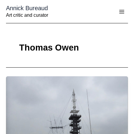
Aller
Annick Bureaud
au
contenu
Art critic and curator
Thomas Owen