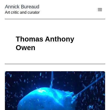
Aller
Annick Bureaud
au
contenu
Art critic and curator
Thomas Anthony
Owen