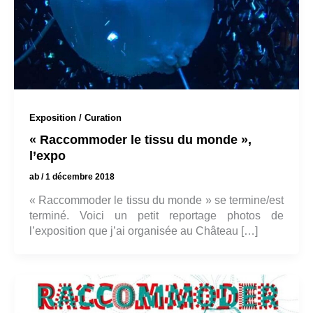
Exposition / Curation
« Raccommoder le tissu du monde »,
l’expo
ab
/
1 décembre 2018
« Raccommoder le tissu du monde » se termine/est
terminé. Voici un petit reportage photos de
l’exposition que j’ai organisée au Château […]