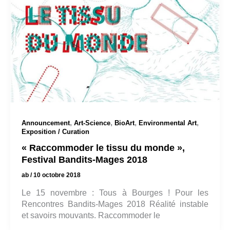
,
,
,
,
Announcement
Art-Science
BioArt
Environmental Art
Exposition / Curation
« Raccommoder le tissu du monde »,
Festival Bandits-Mages 2018
ab
/
10 octobre 2018
Le 15 novembre : Tous à Bourges ! Pour les
Rencontres Bandits-Mages 2018 Réalité instable
et savoirs mouvants. Raccommoder le