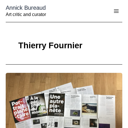
Aller
Annick Bureaud
au
contenu
Art critic and curator
Thierry Fournier