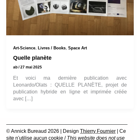
,
,
Art-Science
Livres / Books
Space Art
Quelle planète
ab
/
27 mai 2025
Et voici ma dernière publication avec
Leonardo/Olats : QUELLE PLANÈTE, projet de
publication hybride en ligne et imprimée créée
avec […]
© Annick Bureaud 2026 | Design
Thierry Fournier
| Ce
site n'utilise aucun cookie /
This website does not use