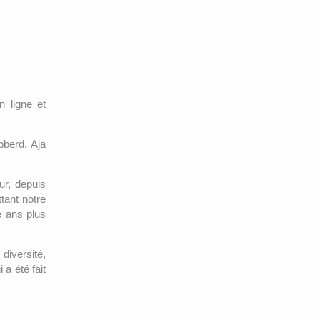
 ligne et
bberd, Aja
ur, depuis
tant notre
e ans plus
diversité,
 a été fait