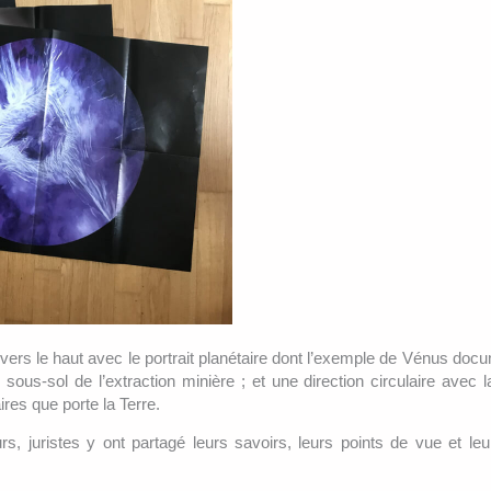
ers le haut avec le portrait planétaire dont l’exemple de Vénus docum
 sous-sol de l’extraction minière ; et une direction circulaire avec l
ires que porte la Terre.
eurs, juristes y ont partagé leurs savoirs, leurs points de vue et le