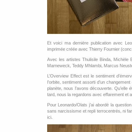
Et voici ma dernière publication avec Le
imprimée créée avec Thierry Fournier (conce
Avec les artistes Thulisile Binda, Michèle
Marneweck, Teddy Mhlambi, Marcus Neustette
L’Overview Effect est le sentiment d’émerve
l’orbite, sentiment assorti d’un changement
planète, nous l’avons découverte. Qu’elle éta
tard, nous la regardons avec effarement et a
Pour Leonardo/Olats j’ai abordé la question 
sans narcissisme et repli terrocentrés, ni fa
ici.