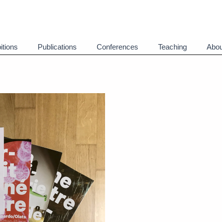
itions
Publications
Conferences
Teaching
Abou