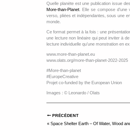
Quelle planète est une publication issue de
More-than-Planet
. Elle se compose d’une ve
verso, pliées et indépendantes, sous une en
monde.
Ce format permet à la fois : une présentatio
une lecture non linéaire qui peut inviter à d
lecture individuelle qu’une monstration en ex
www.more-than-planet.eu
www.olats.org/more-than-planet-2022-2025
#More-than-planet
#EuropeCreative
Projet co-funded by the European Union
Images : © Leonardo / Olats
PRÉCÉDENT