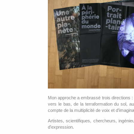
Mon approche a embrassé trois directions : v
vers le bas, de la terraformation du sol, au
compte de la multiplicité de voix et d’imagina
Artistes, scientifiques, chercheurs, ingéni
d’expression.