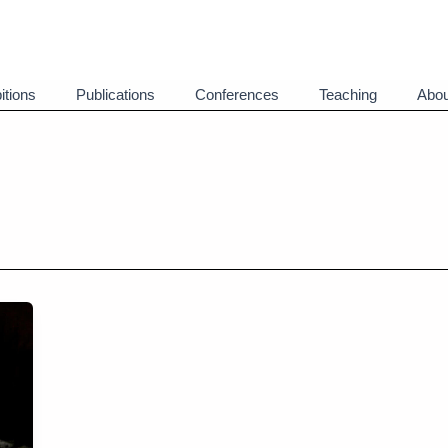
itions
Publications
Conferences
Teaching
Abou