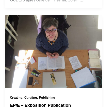
OUDEIS après celle de fin février. Soleil […]
Creating, Curating, Publishing
EP/E – Exposition Publication