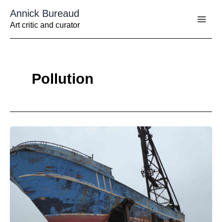
Aller
Annick Bureaud
au
contenu
Art critic and curator
Pollution