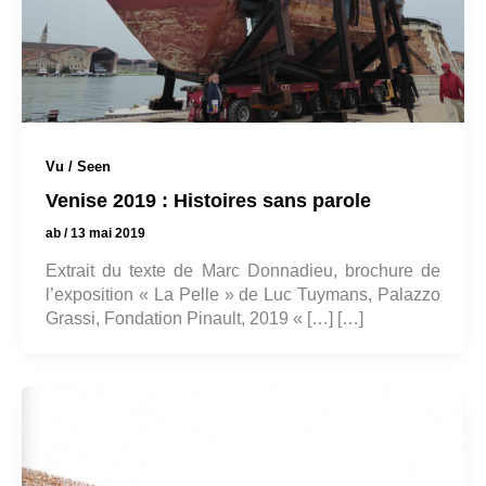
Vu / Seen
Venise 2019 : Histoires sans parole
ab
/
13 mai 2019
Extrait du texte de Marc Donnadieu, brochure de
l’exposition « La Pelle » de Luc Tuymans, Palazzo
Grassi, Fondation Pinault, 2019 « […] […]