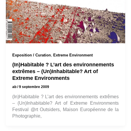
,
Exposition / Curation
Extreme Environment
(In)Habitable ? L’art des environnements
extrêmes – (Un)Inhabitable? Art of
Extreme Environments
ab
/
9 septembre 2009
(In)Habitable ? L’art des environnements extrêmes
– (Un)Inhabitable? Art of Extreme Environments
Festival @rt Outsiders, Maison Européenne de la
Photographie,