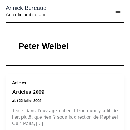
Aller
Annick Bureaud
au
contenu
Art critic and curator
Peter Weibel
Articles
Articles 2009
ab
/
22 juillet 2009
Texte dans l’ouvrage collectif Pourquoi y a-til de
l’art plutôt que rien ? sous la direction de Raphael
Cuir, Paris, […]