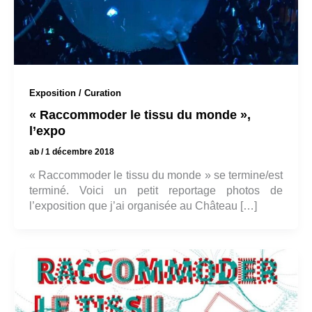
Exposition / Curation
« Raccommoder le tissu du monde »,
l’expo
ab
/
1 décembre 2018
« Raccommoder le tissu du monde » se termine/est
terminé. Voici un petit reportage photos de
l’exposition que j’ai organisée au Château […]