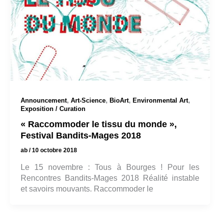
,
,
,
,
Announcement
Art-Science
BioArt
Environmental Art
Exposition / Curation
« Raccommoder le tissu du monde »,
Festival Bandits-Mages 2018
ab
/
10 octobre 2018
Le 15 novembre : Tous à Bourges ! Pour les
Rencontres Bandits-Mages 2018 Réalité instable
et savoirs mouvants. Raccommoder le