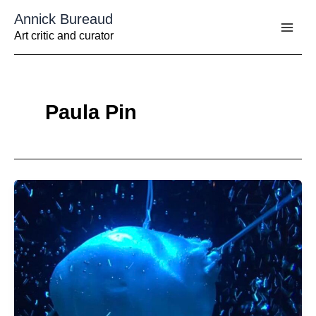
Aller
Annick Bureaud
au
contenu
Art critic and curator
Paula Pin