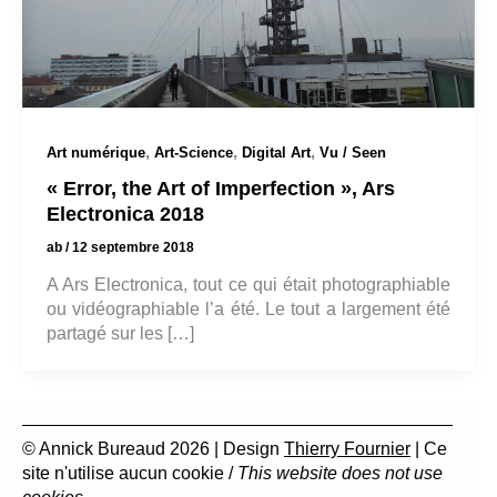
,
,
,
Art numérique
Art-Science
Digital Art
Vu / Seen
« Error, the Art of Imperfection », Ars
Electronica 2018
ab
/
12 septembre 2018
A Ars Electronica, tout ce qui était photographiable
ou vidéographiable l’a été. Le tout a largement été
partagé sur les […]
© Annick Bureaud 2026 | Design
Thierry Fournier
| Ce
site n'utilise aucun cookie /
This website does not use