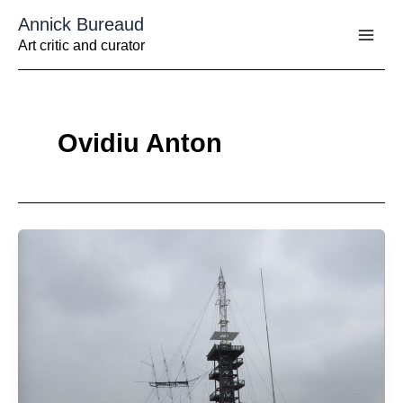
Aller
Annick Bureaud
au
contenu
Art critic and curator
Ovidiu Anton