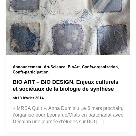
,
,
,
,
Announcement
Art-Science
BioArt
Confs-organisation
Confs-participation
BIO ART – BIO DESIGN. Enjeux culturels
et sociétaux de la biologie de synthèse
ab
/
3 février 2014
« MRSA Quilt », Anna Dumitriu Le 6 mars prochain,
j’organise pour Leonardo/Olats en partenariat avec
Décalab une journée d’études sur BIO […]