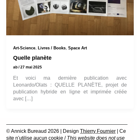
,
,
Art-Science
Livres / Books
Space Art
Quelle planète
ab
/
27 mai 2025
Et voici ma dernière publication avec
Leonardo/Olats : QUELLE PLANÈTE, projet de
publication hybride en ligne et imprimée créée
avec […]
© Annick Bureaud 2026 | Design
Thierry Fournier
| Ce
site n'utilise aucun cookie /
This website does not use