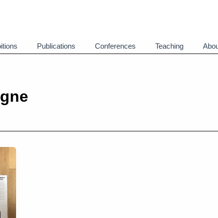
itions
Publications
Conferences
Teaching
Abou
ogne