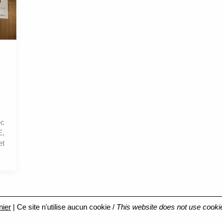
ec
E,
et
nier
| Ce site n'utilise aucun cookie /
This website does not use cooki