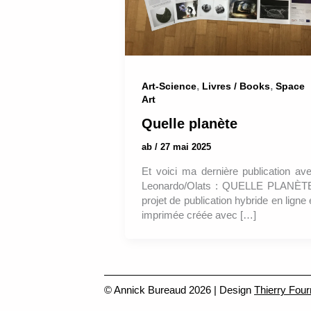
,
,
Art-Science
Livres / Books
Space
Art
Quelle planète
ab
/
27 mai 2025
Et voici ma dernière publication av
Leonardo/Olats : QUELLE PLANÈT
projet de publication hybride en ligne 
imprimée créée avec […]
© Annick Bureaud 2026 | Design
Thierry Four