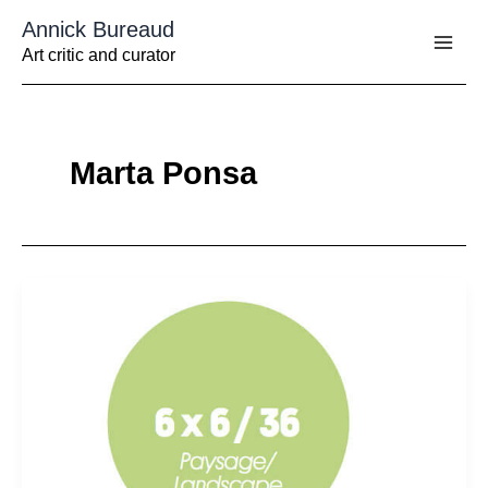
Aller
Annick Bureaud
au
contenu
Art critic and curator
Marta Ponsa