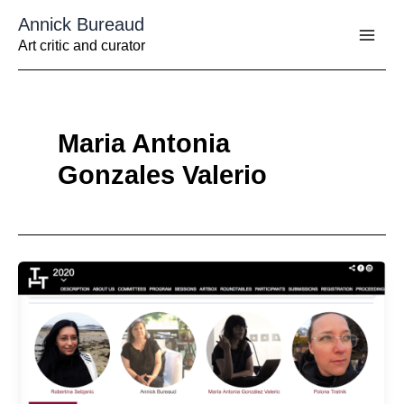
Aller
Annick Bureaud
au
contenu
Art critic and curator
Maria Antonia
Gonzales Valerio