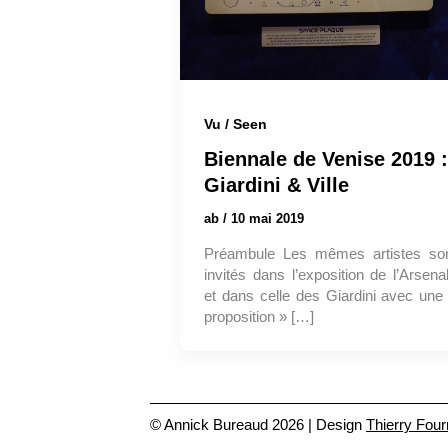
Vu / Seen
Biennale de Venise 2019 :
Giardini & Ville
ab
/
10 mai 2019
Préambule Les mêmes artistes so
invités dans l’exposition de l’Arsena
et dans celle des Giardini avec une
proposition » […]
© Annick Bureaud 2026 | Design
Thierry Four