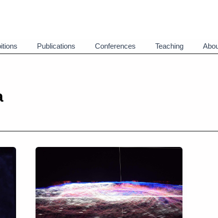
itions
Publications
Conferences
Teaching
Abou
a