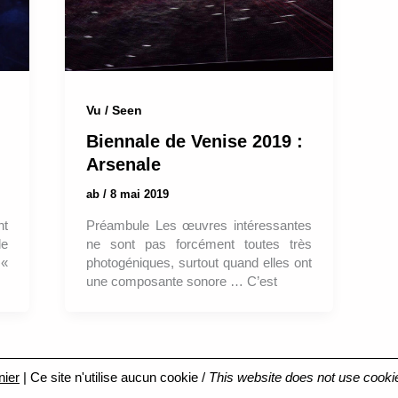
Vu / Seen
Biennale de Venise 2019 :
Arsenale
ab
/
8 mai 2019
nt
Préambule Les œuvres intéressantes
le
ne sont pas forcément toutes très
 «
photogéniques, surtout quand elles ont
une composante sonore … C’est
nier
| Ce site n'utilise aucun cookie /
This website does not use cooki