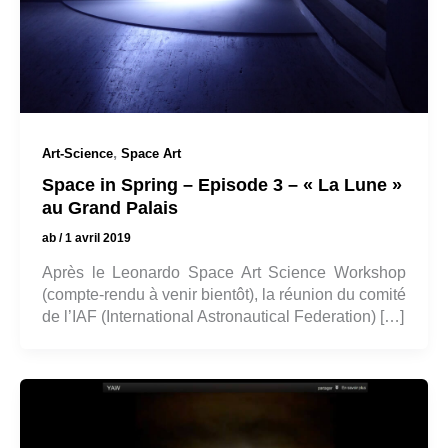
,
Art-Science
Space Art
Space in Spring – Episode 3 – « La Lune »
au Grand Palais
ab
/
1 avril 2019
Après le Leonardo Space Art Science Workshop
(compte-rendu à venir bientôt), la réunion du comité
de l’IAF (International Astronautical Federation) […]