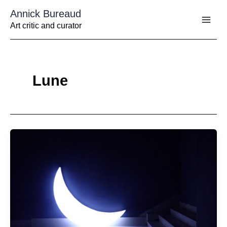
Aller
Annick Bureaud
au
contenu
Art critic and curator
Lune