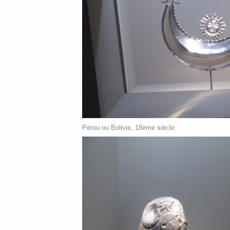
Pérou ou Bolivie, 18ème siècle