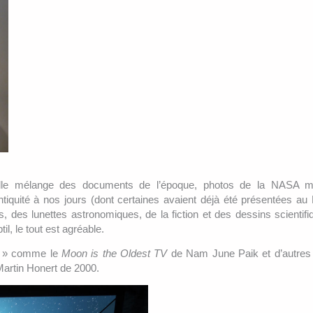
, elle mélange des documents de l’époque, photos de la NASA m
tiquité à nos jours (dont certaines avaient déjà été présentées 
s, des lunettes astronomiques, de la fiction et des dessins scientifi
l, le tout est agréable.
es » comme le
Moon is the Oldest TV
de Nam June Paik et d’autres 
artin Honert de 2000.