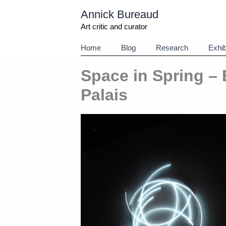
Aller
Annick Bureaud
au
contenu
Art critic and curator
Home
Blog
Research
Exhib
Space in Spring – 
Palais