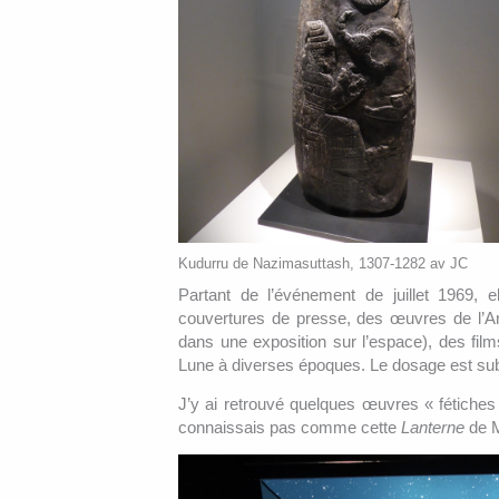
Kudurru de Nazimasuttash, 1307-1282 av JC
Partant de l’événement de juillet 1969
couvertures de presse, des œuvres de l’An
dans une exposition sur l’espace), des film
Lune à diverses époques. Le dosage est subti
J’y ai retrouvé quelques œuvres « fétich
connaissais pas comme cette
Lanterne
de M