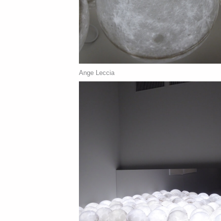
Ange Leccia