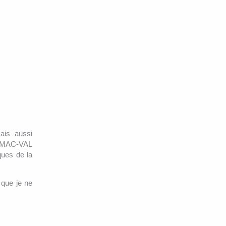
ais aussi
au MAC-VAL
ques de la
que je ne