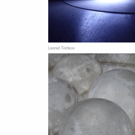
Leonid Tishkov