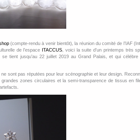
shop
(compte-rendu à venir bientôt), la réunion du comité de l’IAF (In
culturelle de l’espace
ITACCUS
, voici la suite d’un printemps très s
 se tient jusqu’au 22 juillet 2019 au Grand Palais, et qui célébr
ne sont pas réputées pour leur scénographie et leur design. Recon
de grandes zones circulaires et la semi-transparence de tissus en fil
rtefacts.