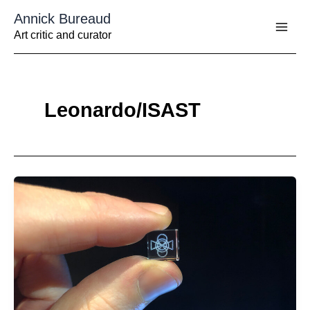
Aller
Annick Bureaud
au
contenu
Art critic and curator
Leonardo/ISAST