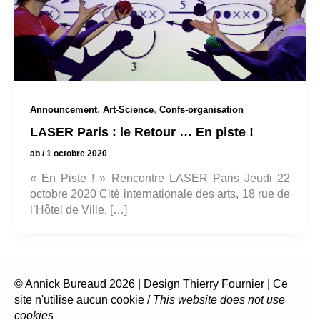
,
,
Announcement
Art-Science
Confs-organisation
LASER Paris : le Retour … En piste !
ab
/
1 octobre 2020
« En Piste ! » Rencontre LASER Paris Jeudi 22
octobre 2020 Cité internationale des arts, 18 rue de
l’Hôtel de Ville, […]
© Annick Bureaud 2026 | Design
Thierry Fournier
| Ce
site n'utilise aucun cookie /
This website does not use
cookies