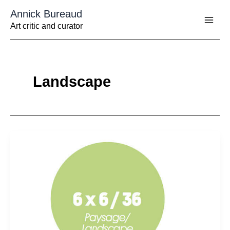
Aller
Annick Bureaud
au
contenu
Art critic and curator
Landscape