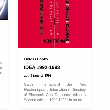
Livres / Books
bô
IDEA 1992-1993
er
es
ab
/
9 janvier 1992
Guide International des Arts
Electroniques / International Directory
of Electronic Arts Deuxième édition /
Second edition, 1992-1993 Un art de