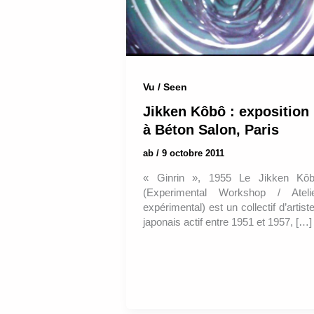
Vu / Seen
Jikken Kôbô : exposition
à Béton Salon, Paris
ab
/
9 octobre 2011
« Ginrin », 1955 Le Jikken Kô
(Experimental Workshop / Ateli
expérimental) est un collectif d’artist
japonais actif entre 1951 et 1957, […]