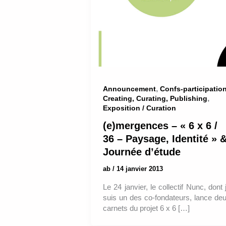
,
Announcement
Confs-participatio
,
Creating, Curating, Publishing
Exposition / Curation
(e)mergences – « 6 x 6 /
36 – Paysage, Identité » 
Journée d’étude
ab
/
14 janvier 2013
Le 24 janvier, le collectif Nunc, dont 
suis un des co-fondateurs, lance de
carnets du projet 6 x 6 […]