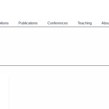
itions
Publications
Conferences
Teaching
Abou