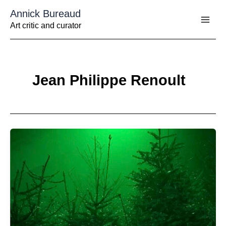
Aller
Annick Bureaud
au
contenu
Art critic and curator
Jean Philippe Renoult