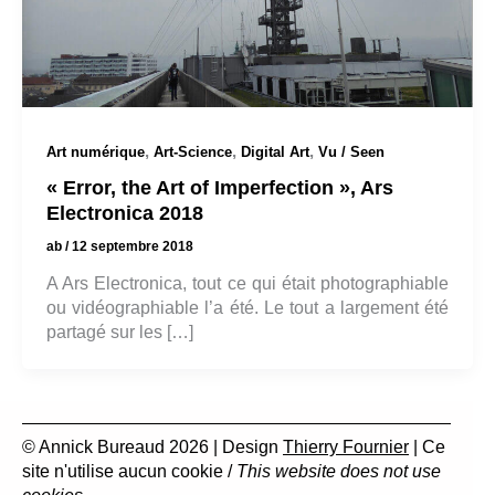
,
,
,
Art numérique
Art-Science
Digital Art
Vu / Seen
« Error, the Art of Imperfection », Ars
Electronica 2018
ab
/
12 septembre 2018
A Ars Electronica, tout ce qui était photographiable
ou vidéographiable l’a été. Le tout a largement été
partagé sur les […]
© Annick Bureaud 2026 | Design
Thierry Fournier
| Ce
site n'utilise aucun cookie /
This website does not use