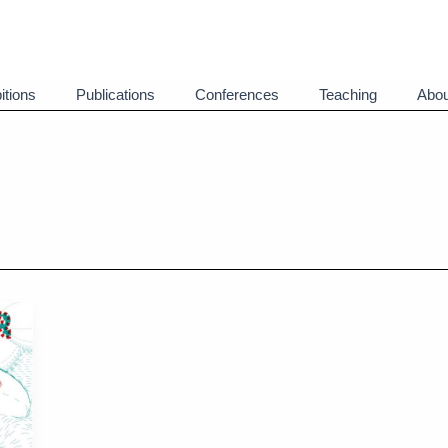
itions
Publications
Conferences
Teaching
Abou