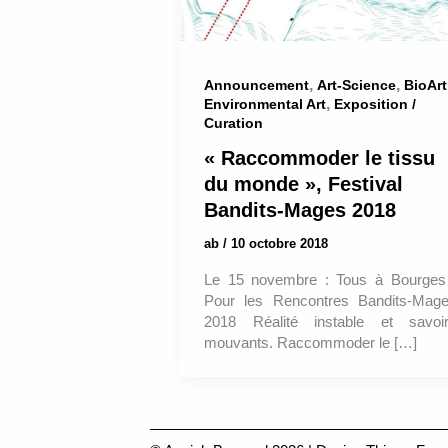
,
,
Announcement
Art-Science
BioArt
,
Environmental Art
Exposition /
Curation
« Raccommoder le tissu
du monde », Festival
Bandits-Mages 2018
ab
/
10 octobre 2018
Le 15 novembre : Tous à Bourges
Pour les Rencontres Bandits-Mag
2018 Réalité instable et savoi
mouvants. Raccommoder le […]