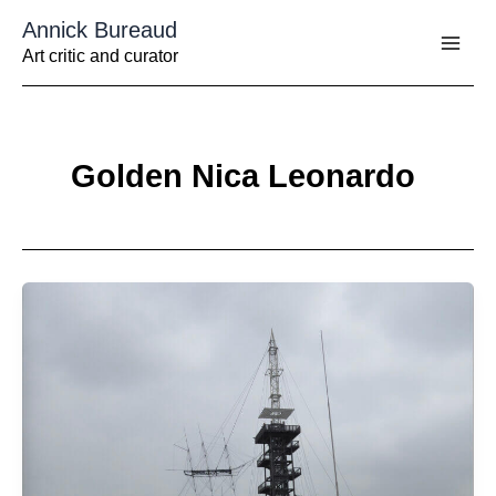
Aller
Annick Bureaud
au
contenu
Art critic and curator
Golden Nica Leonardo