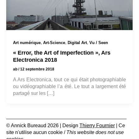
,
,
,
Art numérique
Art-Science
Digital Art
Vu / Seen
« Error, the Art of Imperfection », Ars
Electronica 2018
ab
/
12 septembre 2018
A Ars Electronica, tout ce qui était photographiable
ou vidéographiable l’a été. Le tout a largement été
partagé sur les […]
© Annick Bureaud 2026 | Design
Thierry Fournier
| Ce
site n'utilise aucun cookie /
This website does not use