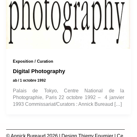
Exposition / Curation
Digital Photography
ab
/
1 octobre 1992
Palais de Tokyo, Centre National de la
Photographie, Paris 22 octobre 1992 – 4 janvier
1993 Commissariat/Curators : Annick Bureaud […]
© Annick Bureaud 2026 | Design
Thierry Fournier
| Ce