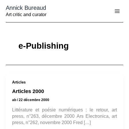
Aller
Annick Bureaud
au
contenu
Art critic and curator
e-Publishing
Articles
Articles 2000
ab
/
22 décembre 2000
Littérature et poésie numériques : le retour, art
press, n°263, décembre 2000 Ars Electronica, art
press, n°262, novembre 2000 Fred […]