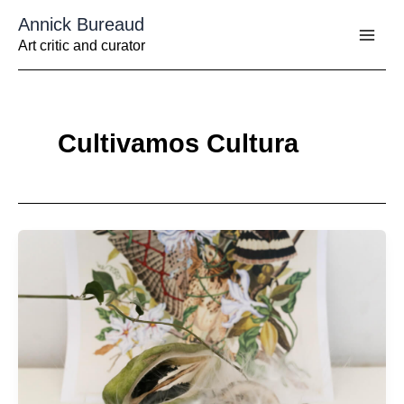
Aller
Annick Bureaud
au
contenu
Art critic and curator
Cultivamos Cultura