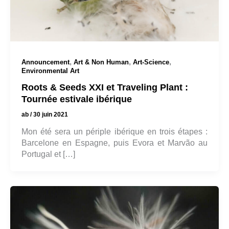
,
,
,
Announcement
Art & Non Human
Art-Science
Environmental Art
Roots & Seeds XXI et Traveling Plant :
Tournée estivale ibérique
ab
/
30 juin 2021
Mon été sera un périple ibérique en trois étapes :
Barcelone en Espagne, puis Evora et Marvão au
Portugal et […]