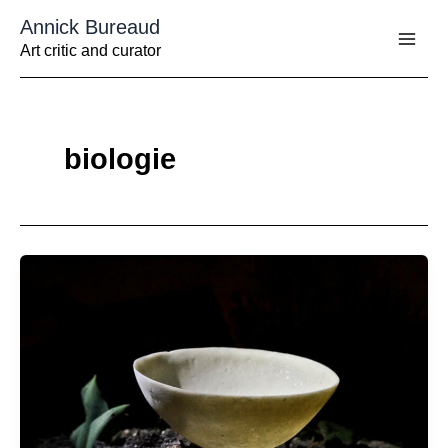
Aller
Annick Bureaud
au
contenu
Art critic and curator
biologie