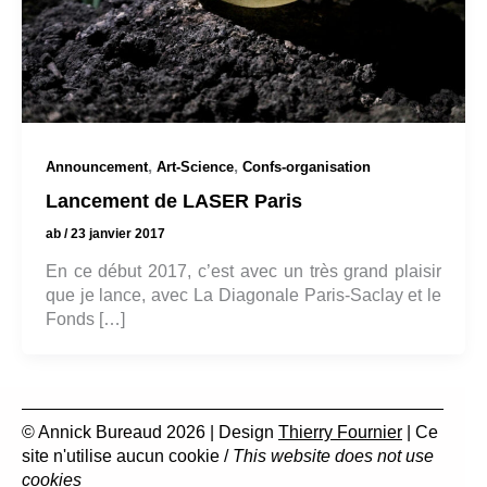
,
,
Announcement
Art-Science
Confs-organisation
Lancement de LASER Paris
ab
/
23 janvier 2017
En ce début 2017, c’est avec un très grand plaisir
que je lance, avec La Diagonale Paris-Saclay et le
Fonds […]
© Annick Bureaud 2026 | Design
Thierry Fournier
| Ce
site n'utilise aucun cookie /
This website does not use
cookies