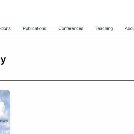
itions
Publications
Conferences
Teaching
Abou
gy