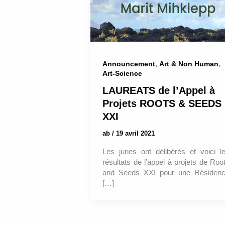
,
,
Announcement
Art & Non Human
Art-Science
LAUREATS de l’Appel à
Projets ROOTS & SEEDS
XXI
ab
/
19 avril 2021
Les juries ont délibérés et voici l
résultats de l’appel à projets de Roo
and Seeds XXI pour une Résiden
[…]