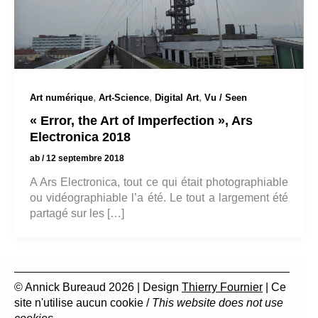
,
,
,
Art numérique
Art-Science
Digital Art
Vu / Seen
« Error, the Art of Imperfection », Ars
Electronica 2018
ab
/
12 septembre 2018
A Ars Electronica, tout ce qui était photographiable
ou vidéographiable l’a été. Le tout a largement été
partagé sur les […]
© Annick Bureaud 2026 | Design
Thierry Fournier
| Ce
site n'utilise aucun cookie /
This website does not use