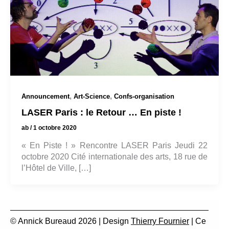
,
,
Announcement
Art-Science
Confs-organisation
LASER Paris : le Retour … En piste !
ab
/
1 octobre 2020
« En Piste ! » Rencontre LASER Paris Jeudi 22
octobre 2020 Cité internationale des arts, 18 rue de
l’Hôtel de Ville, […]
© Annick Bureaud 2026 | Design
Thierry Fournier
| Ce