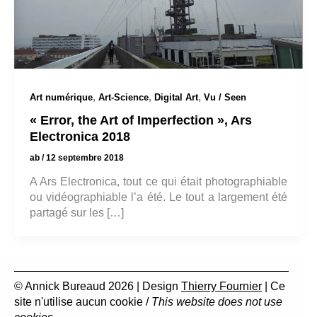
,
,
,
Art numérique
Art-Science
Digital Art
Vu / Seen
« Error, the Art of Imperfection », Ars
Electronica 2018
ab
/
12 septembre 2018
A Ars Electronica, tout ce qui était photographiable
ou vidéographiable l’a été. Le tout a largement été
partagé sur les […]
© Annick Bureaud 2026 | Design
Thierry Fournier
| Ce
site n'utilise aucun cookie /
This website does not use