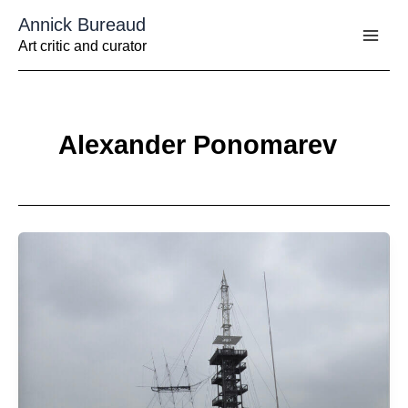
Aller
Annick Bureaud
au
contenu
Art critic and curator
Alexander Ponomarev