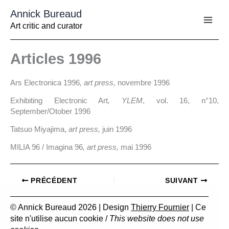
Aller
Annick Bureaud
au
contenu
Art critic and curator
Articles 1996
Ars Electronica 1996
, art press,
novembre 1996
Exhibiting Electronic Art
, YLEM
, vol. 16, n°10,
September/Otober 1996
Tatsuo Miyajima,
art press,
juin 1996
MILIA 96 / Imagina 96
, art press,
mai 1996
PRÉCÉDENT
SUIVANT
© Annick Bureaud 2026 | Design
Thierry Fournier
| Ce
site n'utilise aucun cookie /
This website does not use