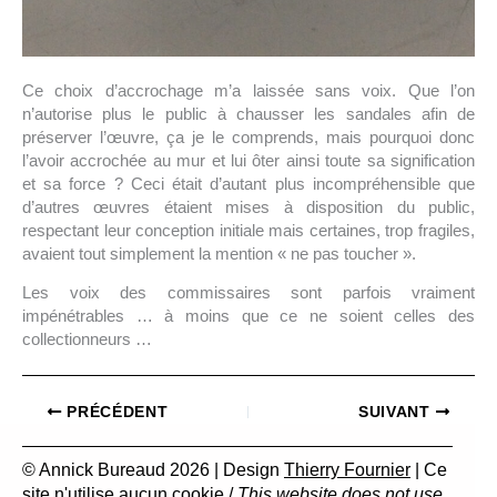
Ce choix d’accrochage m’a laissée sans voix. Que l’on
n’autorise plus le public à chausser les sandales afin de
préserver l’œuvre, ça je le comprends, mais pourquoi donc
l’avoir accrochée au mur et lui ôter ainsi toute sa signification
et sa force ? Ceci était d’autant plus incompréhensible que
d’autres œuvres étaient mises à disposition du public,
respectant leur conception initiale mais certaines, trop fragiles,
avaient tout simplement la mention « ne pas toucher ».
Les voix des commissaires sont parfois vraiment
impénétrables … à moins que ce ne soient celles des
collectionneurs …
PRÉCÉDENT
SUIVANT
© Annick Bureaud 2026 | Design
Thierry Fournier
| Ce
site n'utilise aucun cookie /
This website does not use