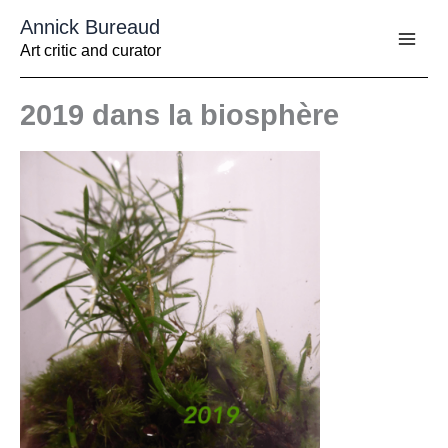
Aller
Annick Bureaud
au
contenu
Art critic and curator
2019 dans la biosphère