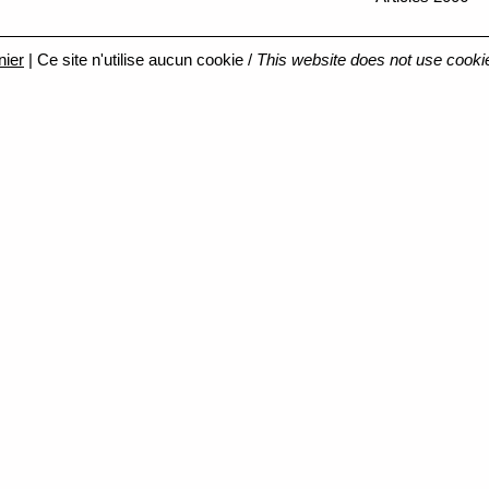
nier
| Ce site n'utilise aucun cookie /
This website does not use cooki