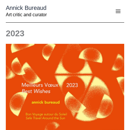
Aller
Annick Bureaud
au
contenu
Art critic and curator
2023