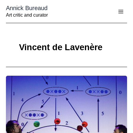
Aller
Annick Bureaud
au
contenu
Art critic and curator
Vincent de Lavenère