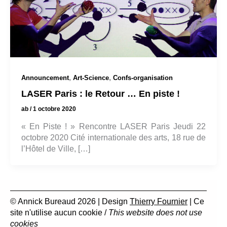
,
,
Announcement
Art-Science
Confs-organisation
LASER Paris : le Retour … En piste !
ab
/
1 octobre 2020
« En Piste ! » Rencontre LASER Paris Jeudi 22
octobre 2020 Cité internationale des arts, 18 rue de
l’Hôtel de Ville, […]
© Annick Bureaud 2026 | Design
Thierry Fournier
| Ce
site n'utilise aucun cookie /
This website does not use
cookies