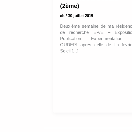
(2ème)
ab
/
30 juillet 2019
Deuxième semaine de ma résiden
de recherche EP/E – Expositi
Publication Expérimentation
OUDEIS après celle de fin févrie
Soleil […]