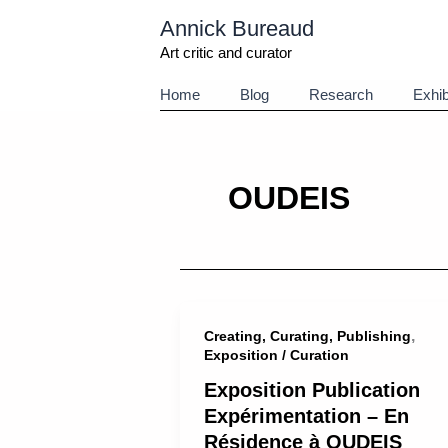
Aller
Annick Bureaud
au
contenu
Art critic and curator
Home
Blog
Research
Exhib
OUDEIS
,
Creating, Curating, Publishing
Exposition / Curation
Exposition Publication
Expérimentation – En
Résidence à OUDEIS