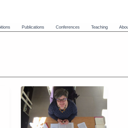
itions
Publications
Conferences
Teaching
Abou