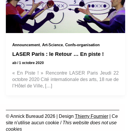
,
,
Announcement
Art-Science
Confs-organisation
LASER Paris : le Retour … En piste !
ab
/
1 octobre 2020
« En Piste ! » Rencontre LASER Paris Jeudi 22
octobre 2020 Cité internationale des arts, 18 rue de
l’Hôtel de Ville, […]
© Annick Bureaud 2026 | Design
Thierry Fournier
| Ce
site n'utilise aucun cookie /
This website does not use
cookies