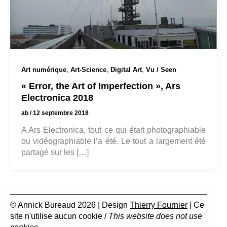
,
,
,
Art numérique
Art-Science
Digital Art
Vu / Seen
« Error, the Art of Imperfection », Ars
Electronica 2018
ab
/
12 septembre 2018
A Ars Electronica, tout ce qui était photographiable
ou vidéographiable l’a été. Le tout a largement été
partagé sur les […]
© Annick Bureaud 2026 | Design
Thierry Fournier
| Ce
site n'utilise aucun cookie /
This website does not use