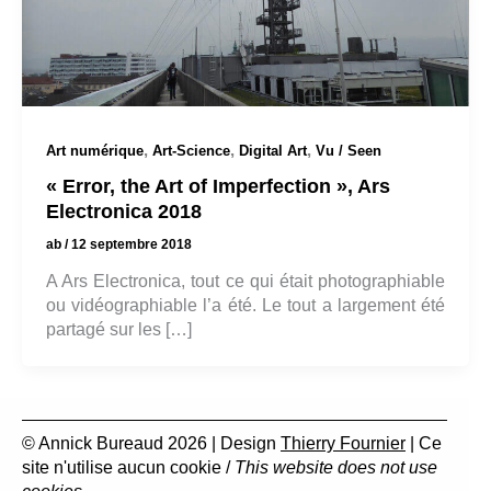
,
,
,
Art numérique
Art-Science
Digital Art
Vu / Seen
« Error, the Art of Imperfection », Ars
Electronica 2018
ab
/
12 septembre 2018
A Ars Electronica, tout ce qui était photographiable
ou vidéographiable l’a été. Le tout a largement été
partagé sur les […]
© Annick Bureaud 2026 | Design
Thierry Fournier
| Ce
site n'utilise aucun cookie /
This website does not use