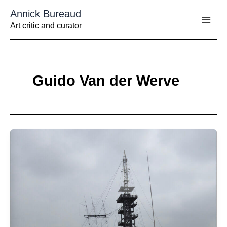
Aller
Annick Bureaud
au
contenu
Art critic and curator
Guido Van der Werve