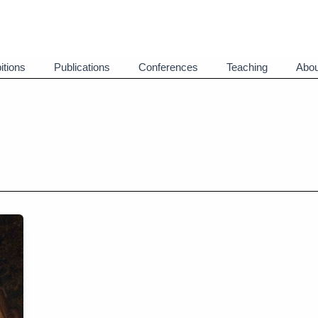
itions
Publications
Conferences
Teaching
Abou