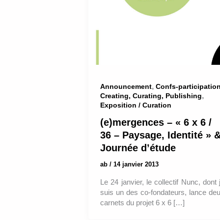
,
Announcement
Confs-participatio
,
Creating, Curating, Publishing
Exposition / Curation
(e)mergences – « 6 x 6 /
36 – Paysage, Identité » 
Journée d’étude
ab
/
14 janvier 2013
Le 24 janvier, le collectif Nunc, dont 
suis un des co-fondateurs, lance de
carnets du projet 6 x 6 […]