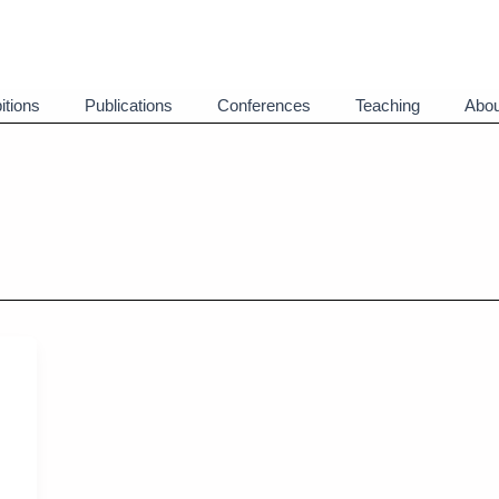
itions
Publications
Conferences
Teaching
Abou